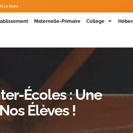
000 Le Mans
établissement
Maternelle-Primaire
Collège
Héber
ter-Écoles : Une
 Nos Élèves !