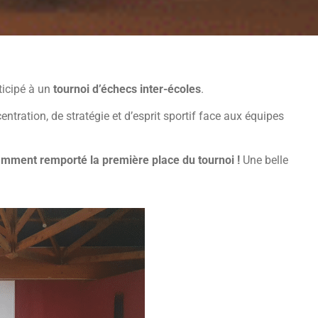
ticipé à un
tournoi d’échecs inter-écoles
.
ntration, de stratégie et d’esprit sportif face aux équipes
llamment remporté la première place du tournoi !
Une belle