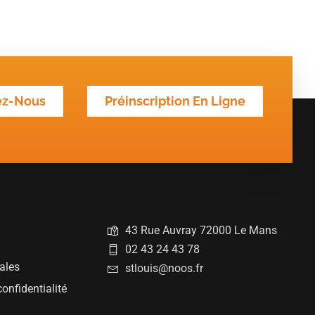
ez-Nous
Préinscription En Ligne
43 Rue Auvray 72000 Le Mans
02 43 24 43 78
ales
stlouis@noos.fr
confidentialité