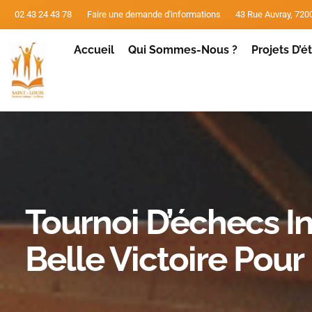
02 43 24 43 78
Faire une demande d'informations
43 Rue Auvray, 72
Accueil
Qui Sommes-Nous ?
Projets D’
Tournoi D’échecs In
Belle Victoire Pour