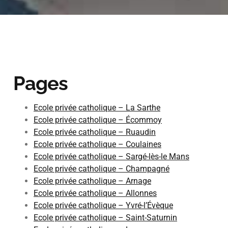
Pages
Ecole privée catholique – La Sarthe
Ecole privée catholique – Écommoy
Ecole privée catholique – Ruaudin
Ecole privée catholique – Coulaines
Ecole privée catholique – Sargé-lès-le Mans
Ecole privée catholique – Champagné
Ecole privée catholique – Arnage
Ecole privée catholique – Allonnes
Ecole privée catholique – Yvré-l’Évèque
Ecole privée catholique – Saint-Saturnin