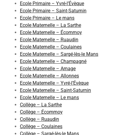
Ecole Primaire – Yvré-l’Évèque
Ecole Primaire – Saint-Saturnin
Ecole Primaire – Le mans
Ecole Maternelle – La Sarthe
Ecole Maternelle – Écommoy
Ecole Maternelle – Ruaudin
Ecole Maternelle – Coulaines
Ecole Maternelle – Sargé-lès-le Mans
Ecole Maternelle – Champagné
Ecole Maternelle – Arnage
Ecole Maternelle – Allonnes
Ecole Maternelle – Yvré-l’Évèque
Ecole Maternelle – Saint-Saturnin
Ecole Maternelle – Le mans
Collège – La Sarthe
Collège – Écommoy
Collège – Ruaudin
Collège – Coulaines
Collège – Sargé-lès-le Mans