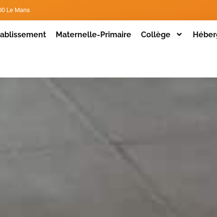
000 Le Mans
établissement
Maternelle-Primaire
Collège
Héber