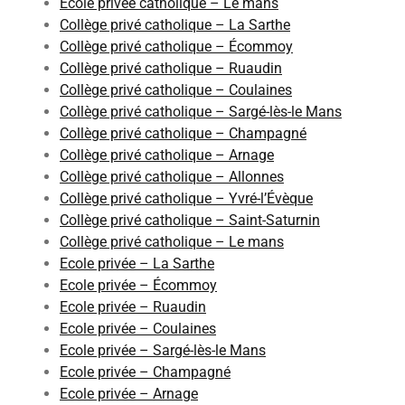
Ecole privée catholique – Le mans
Collège privé catholique – La Sarthe
Collège privé catholique – Écommoy
Collège privé catholique – Ruaudin
Collège privé catholique – Coulaines
Collège privé catholique – Sargé-lès-le Mans
Collège privé catholique – Champagné
Collège privé catholique – Arnage
Collège privé catholique – Allonnes
Collège privé catholique – Yvré-l’Évèque
Collège privé catholique – Saint-Saturnin
Collège privé catholique – Le mans
Ecole privée – La Sarthe
Ecole privée – Écommoy
Ecole privée – Ruaudin
Ecole privée – Coulaines
Ecole privée – Sargé-lès-le Mans
Ecole privée – Champagné
Ecole privée – Arnage