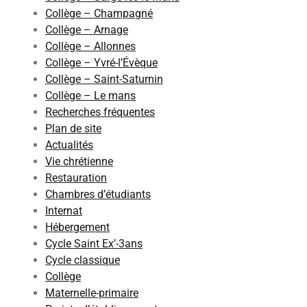
Collège – Champagné
Collège – Arnage
Collège – Allonnes
Collège – Yvré-l’Évèque
Collège – Saint-Saturnin
Collège – Le mans
Recherches fréquentes
Plan de site
Actualités
Vie chrétienne
Restauration
Chambres d’étudiants
Internat
Hébergement
Cycle Saint Ex’-3ans
Cycle classique
Collège
Maternelle-primaire