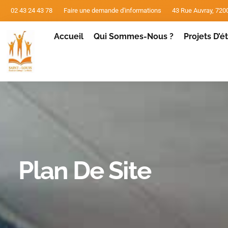
02 43 24 43 78
Faire une demande d'informations
43 Rue Auvray, 72
Accueil
Qui Sommes-Nous ?
Projets D’
Plan De Site