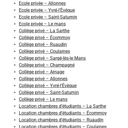
Ecole privée – Allonnes
Ecole privée – Yvré-l’Évèque
Ecole privée – Saint-Saturnin
Ecole privée – Le mans
Collège privé – La Sarthe
Collège privé – Écommoy
Collège privé – Ruaudin
Collège privé – Coulaines
Collège privé – Sargé-lès-le Mans
Collège privé – Champagné
Collège privé – Arnage
Collège privé – Allonnes
Collège privé – Yvré-l’Évèque
Collège privé – Saint-Saturnin
Collège privé – Le mans
Location chambres d’étudiants – La Sarthe
Location chambres d’étudiants – Écommoy
Location chambres d’étudiants – Ruaudin
Location chambres d’étudiants – Coulaines