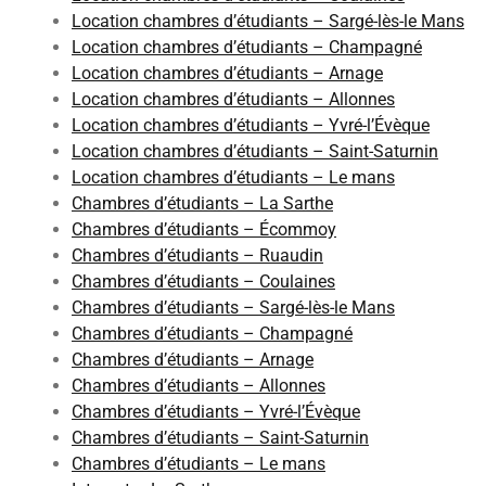
Location chambres d’étudiants – Sargé-lès-le Mans
Location chambres d’étudiants – Champagné
Location chambres d’étudiants – Arnage
Location chambres d’étudiants – Allonnes
Location chambres d’étudiants – Yvré-l’Évèque
Location chambres d’étudiants – Saint-Saturnin
Location chambres d’étudiants – Le mans
Chambres d’étudiants – La Sarthe
Chambres d’étudiants – Écommoy
Chambres d’étudiants – Ruaudin
Chambres d’étudiants – Coulaines
Chambres d’étudiants – Sargé-lès-le Mans
Chambres d’étudiants – Champagné
Chambres d’étudiants – Arnage
Chambres d’étudiants – Allonnes
Chambres d’étudiants – Yvré-l’Évèque
Chambres d’étudiants – Saint-Saturnin
Chambres d’étudiants – Le mans