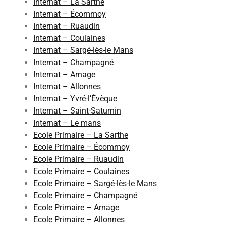
Internat – La Sarthe
Internat – Écommoy
Internat – Ruaudin
Internat – Coulaines
Internat – Sargé-lès-le Mans
Internat – Champagné
Internat – Arnage
Internat – Allonnes
Internat – Yvré-l’Évèque
Internat – Saint-Saturnin
Internat – Le mans
Ecole Primaire – La Sarthe
Ecole Primaire – Écommoy
Ecole Primaire – Ruaudin
Ecole Primaire – Coulaines
Ecole Primaire – Sargé-lès-le Mans
Ecole Primaire – Champagné
Ecole Primaire – Arnage
Ecole Primaire – Allonnes