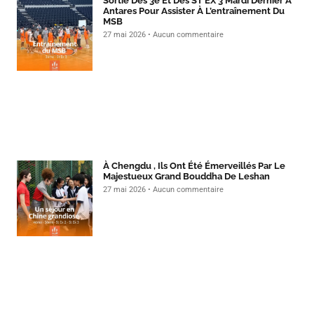
Sortie Des 3e Et Des ST EX 3 Mardi Dernier À
Antares Pour Assister À L’entraînement Du
MSB
27 mai 2026
Aucun commentaire
À Chengdu , Ils Ont Été Émerveillés Par Le
Majestueux Grand Bouddha De Leshan
27 mai 2026
Aucun commentaire