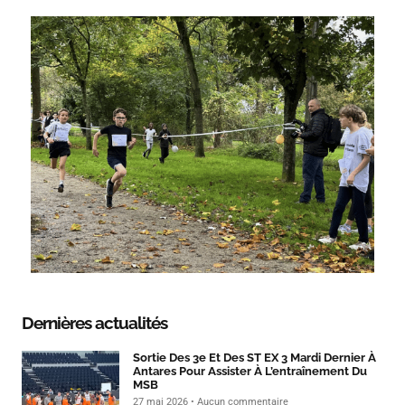
Dernières actualités
Sortie Des 3e Et Des ST EX 3 Mardi Dernier À
Antares Pour Assister À L’entraînement Du
MSB
27 mai 2026
Aucun commentaire